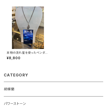
本物の流れ星を使ったペンダン
ト
¥8,800
CATEGORY
胡蝶蘭
パワーストーン