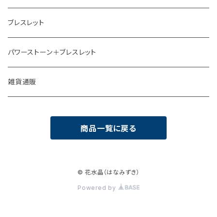
ブレスレット
パワーストーン＋ブレスレット
雑貨通販
商品一覧に戻る
© 花水晶（はなみずき）
Powered by