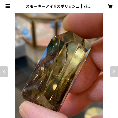
スモーキーアイリスポリッシュ | 花水
晶（はなみずき）