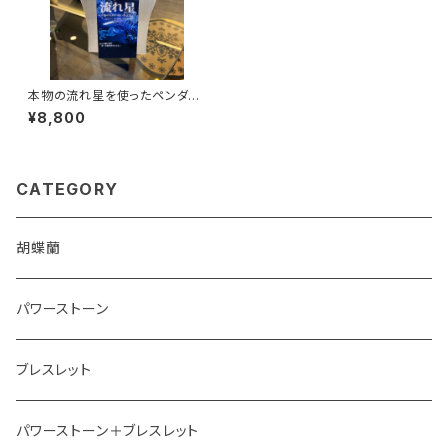
本物の流れ星を使ったペンダン
ト
¥8,800
CATEGORY
胡蝶蘭
パワーストーン
ブレスレット
パワーストーン＋ブレスレット