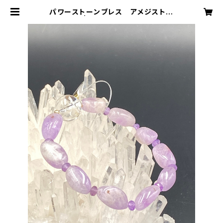
パワーストーンブレス アメジスト
水晶 | 花水晶（はなみずき）