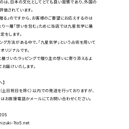
のは、日本の文化としてとても良い習慣であり、外国の
評価されています。
贈る」のですから、お客様のご要望にお応えするのは
より一層「想いを包む」ために当店では九星気学に基
定をします。
ング方法がある中で、「九星気学」という占術を用いて
オリジナルです。
に基づいたラッピングで贈り主の想いに寄り添えるよ
てお届けいたします。
へ】
（土日祝日を除く）以内での発送を行っておりますが、
はお直接電話かメールにてお問い合わせください。
205
izuki-1to5.net