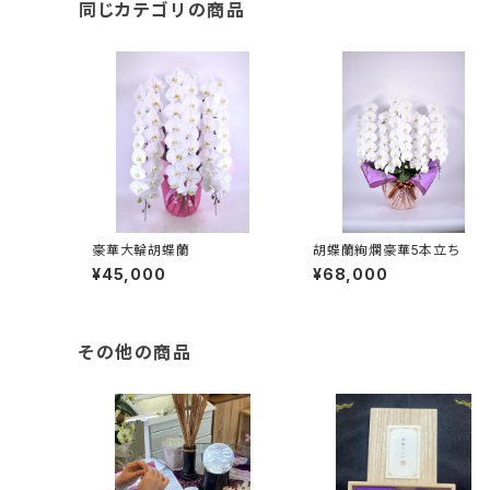
同じカテゴリの商品
豪華大輪胡蝶蘭
胡蝶蘭絢爛豪華5本立ち
¥45,000
¥68,000
その他の商品