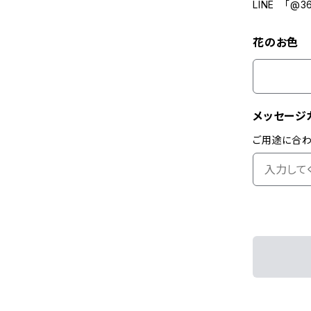
LINE 「@
花のお色
メッセージ
ご用途に合わ