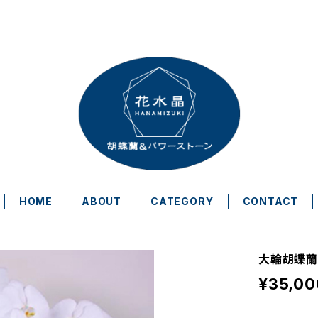
HOME
ABOUT
CATEGORY
CONTACT
大輪胡蝶蘭
¥35,00