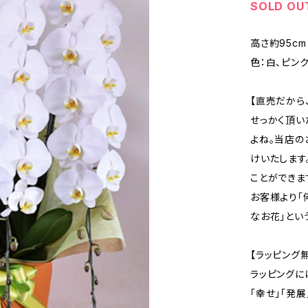
SOLD OU
高さ約95cm
色：白、ピン
【直売だから
せっかく頂い
よね。当店の
けいたします
ことができま
お客様より「
なお花」とい
【ラッピング
ラッピングに
「幸せ」「発