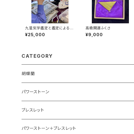
九星気学鑑定と鑑定によるオ
高級開運ふくさ
リジナルブレスレット作成
¥25,000
¥9,000
CATEGORY
胡蝶蘭
パワーストーン
ブレスレット
パワーストーン＋ブレスレット