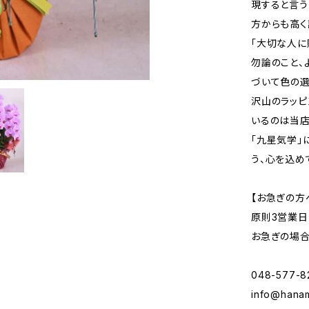
現すると言う
方からも高く
「大切な人に
勿論のこと、
づいて色の選
沢山のラッピ
いるのは当店
「九星気学」
う、心を込め
【お急ぎの方
原則3営業日
お急ぎの場合
048-577-8
info@hanam