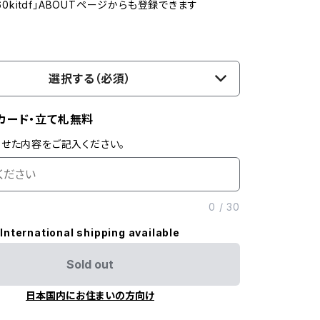
360kitdf」ABOUTページからも登録できます
選択する（必須）
カード・立て札無料
せた内容をご記入ください。
0
/
30
International shipping available
Sold out
日本国内にお住まいの方向け